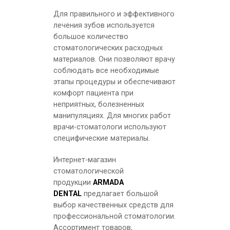
Для правильного и эффективного
лечения зубов используется
большое количество
стоматологических расходных
материалов. Они позволяют врачу
Dynamic Plus Starter Kit - микрогибридный комп
соблюдать все необходимые
этапы процедуры и обеспечивают
комфорт пациента при
неприятных, болезненных
манипуляциях. Для многих работ
врачи-стоматологи используют
специфические материалы.
Интернет-магазин
стоматологической
продукции
ARMADA
DENTAL
предлагает большой
выбор качественных средств для
Dynamic Plus Refill А3 - микрогибридный композ
профессиональной стоматологии.
Ассортимент товаров,