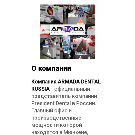
Zenit Refill A2O - нанокерамический композит
О компании
Компания ARMADA DENTAL
RUSSIA
- официальный
представитель компании
President Dental в России.
Главный офис и
производственные
мощности которой
Dynamic Plus Standart Kit - микрогибридный ко
находятся в Мюнхене,