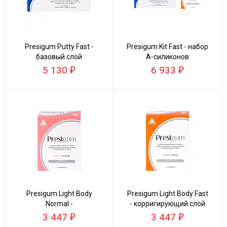
Presigum Putty Fast -
Presigum Kit Fast - набор
базовый слой
А-силиконов
5 130
6 933
Presigum Light Body
Presigum Light Body Fast
Normal -
- корригирующий слой
корригирующий слой
3 447
3 447