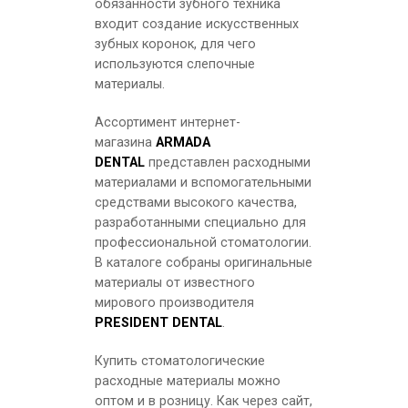
обязанности зубного техника
входит создание искусственных
зубных коронок, для чего
используются слепочные
материалы.
Ассортимент интернет-
магазина
ARMADA
DENTAL
представлен расходными
материалами и вспомогательными
средствами высокого качества,
Presigum Putty Normal - базовый слой
разработанными специально для
профессиональной стоматологии.
В каталоге собраны оригинальные
материалы от известного
мирового производителя
PRESIDENT DENTAL
.
Купить стоматологические
расходные материалы можно
оптом и в розницу. Как через сайт,