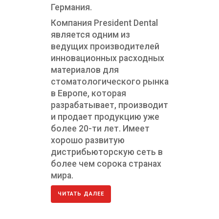
Германия.
Компания President Dental
является одним из
ХИТ ПРОДАЖ
ведущих производителей
инновационных расходных
материалов для
стоматологического рынка
в Европе, которая
разрабатывает, производит
и продает продукцию уже
более 20-ти лет. Имеет
Dynamic Flow Kit - наногибридный текучий комп
хорошо развитую
дистрибьюторскую сеть в
более чем сорока странах
мира.
ХИТ ПРОДАЖ
ЧИТАТЬ ДАЛЕЕ