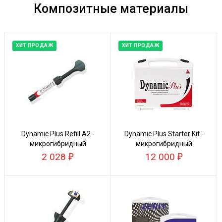
Композитные материалы
ХИТ ПРОДАЖ
ХИТ ПРОДАЖ
Dynamic Plus Refill А2 -
Dynamic Plus Starter Kit -
микрогибридный
микрогибридный
композит
композит
2 028
12 000