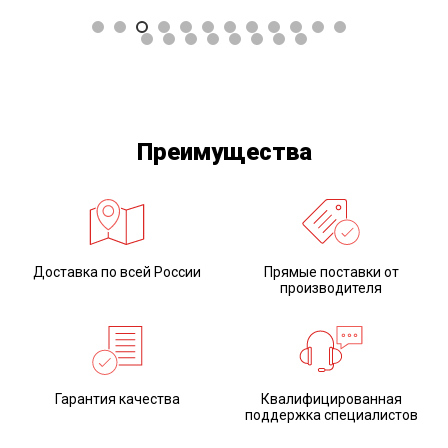
Presigum Light Body Normal - корригирующий сл
Преимущества
Доставка по всей России
Прямые поставки от
производителя
Zenit Kit - нанокерамический композит
Гарантия качества
Квалифицированная
поддержка специалистов