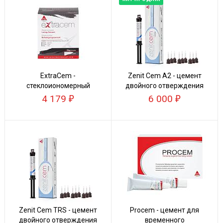
ExtraCem -
Zenit Cem А2 - цемент
стеклоиономерный
двойного отверждения
цемент для постоянной
4 179
6 000
фиксации
Zenit Cem TRS - цемент
Procem - цемент для
двойного отверждения
временного