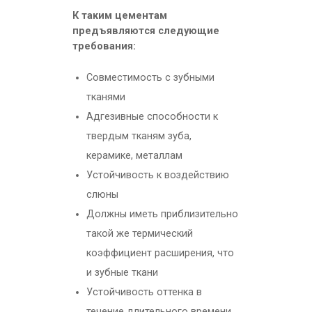
К таким цементам
предъявляются следующие
требования:
Совместимость с зубными
тканями
Адгезивные способности к
твердым тканям зуба,
керамике, металлам
Устойчивость к воздействию
слюны
Должны иметь приблизительно
такой же термический
коэффициент расширения, что
и зубные ткани
Устойчивость оттенка в
течение длительного времени.