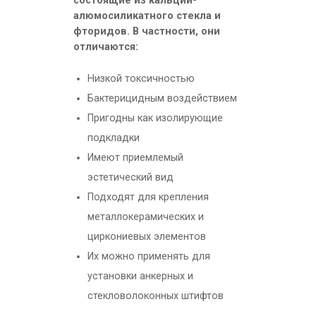
состоящие из кальций-
алюмосиликатного стекла и
фторидов. В частности, они
отличаются:
Низкой токсичностью
Бактерицидным воздействием
Пригодны как изолирующие
подкладки
Имеют приемлемый
эстетический вид
Подходят для крепления
металлокерамических и
циркониевых элементов
Их можно применять для
установки анкерных и
стекловолоконных штифтов