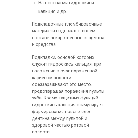
На основании гидроокиси
кальция и др.
Подкладочные пломбировочные
материалы содержат в своем
составе лекарственные вещества
и средства.
Подкладки, основой которых
служит гидроокись кальция, при
наложении в очаг пораженной
кариесом полости
обеззараживают это место,
предотвращая поражения пульпы
зуба. Кроме защитных функций
гидроокись кальция стимулирует
формирование нового слоя
дентина между пульпой и
здоровой частью ротовой
полости.