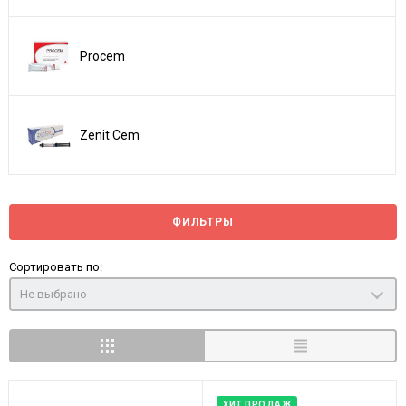
Procem
Zenit Cem
ФИЛЬТРЫ
Сортировать по:
Не выбрано
ХИТ ПРОДАЖ