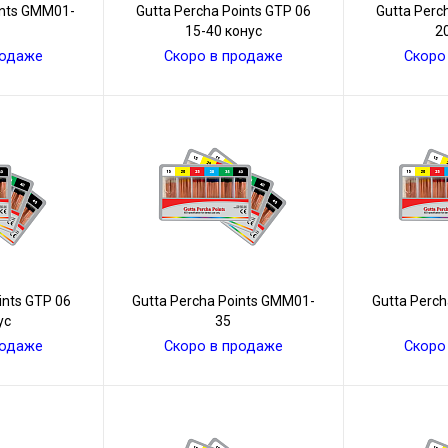
ints GMM01-
Gutta Percha Points GТР 06
Gutta Perc
15-40 конус
2
родаже
Скоро в продаже
Скоро
ints GТР 06
Gutta Percha Points GMM01-
Gutta Perc
ус
35
родаже
Скоро в продаже
Скоро