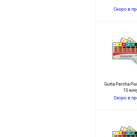
Скоро в п
Gutta Percha Poi
15 кон
Скоро в п