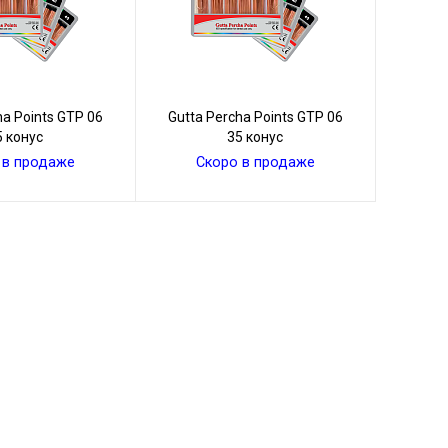
ha Points GТР 06
Gutta Percha Points GТР 06
5 конус
35 конус
 в продаже
Скоро в продаже