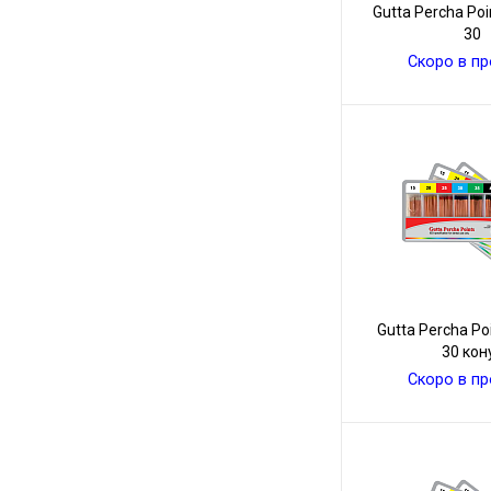
Gutta Percha Po
30
Скоро в п
Gutta Percha Po
30 кон
Скоро в п