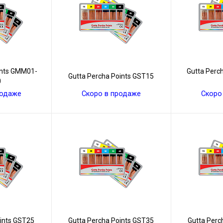
ints GMM01-
Gutta Perc
Gutta Percha Points GST15
0
родаже
Скоро в продаже
Скоро
oints GST25
Gutta Percha Points GST35
Gutta Perc