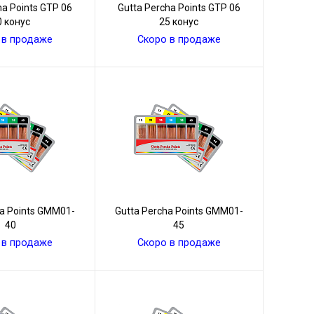
ha Points GТР 06
Gutta Percha Points GТР 06
0 конус
25 конус
 в продаже
Скоро в продаже
ha Points GMM01-
Gutta Percha Points GMM01-
40
45
 в продаже
Скоро в продаже