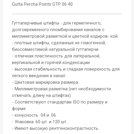
Gutta Percha Points GТР 06 40
Гуттаперчивые штифты - для герметичного,
долговременного пломбирования каналов с
миллиметровой разметкой и цветной кодиров- кой.
- плотные штифты, сделанные из гомогенной,
биосовместимой натуральной гуттаперчи
- отличная пластичность для латеральной,
вертикальной и горячей конденсации
- высокая стабильность и гладкая поверхность для
легкого введения в канал
- Цветовая маркировка размера
- Миллиметровая разметка (нет необходимости
отмечать длину на штифтах)
- Соответствуют стандартам ISO по размеру и
форме
- конусность 04 и .06
- Упаковка: 60 шт. и 120 шт.
- Имеют высокую рентгеноконтрастность.