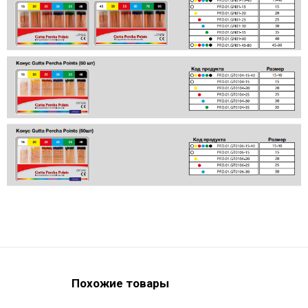
Похожие товары