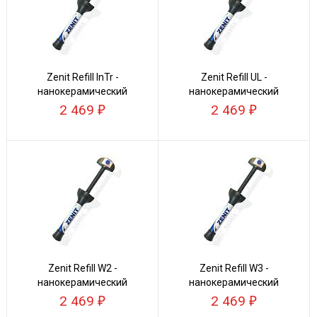
Zenit Refill InTr -
Zenit Refill UL -
нанокерамический
нанокерамический
композит
композит
2 469
2 469
Zenit Refill W2 -
Zenit Refill W3 -
нанокерамический
нанокерамический
композит
композит
2 469
2 469