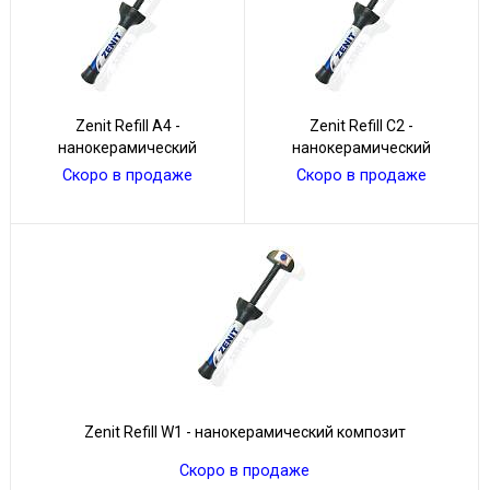
Zenit Refill А4 -
Zenit Refill С2 -
нанокерамический
нанокерамический
материал
композит
Скоро в продаже
Скоро в продаже
Zenit Refill W1 - нанокерамический композит
Скоро в продаже