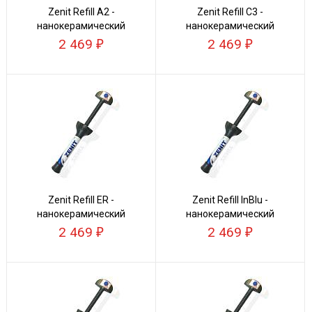
Zenit Refill А2 -
Zenit Refill C3 -
нанокерамический
нанокерамический
композит
композит
2 469
2 469
Zenit Refill ER -
Zenit Refill InBlu -
нанокерамический
нанокерамический
композит
композит
2 469
2 469