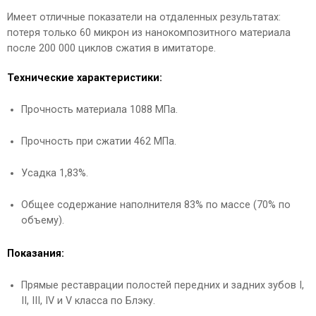
Имеет отличные показатели на отдаленных результатах:
потеря только 60 микрон из нанокомпозитного материала
после 200 000 циклов сжатия в имитаторе.
Технические характеристики:
Прочность материала 1088 МПа.
Прочность при сжатии 462 МПа.
Усадка 1,83%.
Общее содержание наполнителя 83% по массе (70% по
объему).
Показания:
Прямые реставрации полостей передних и задних зубов I,
II, III, IV и V класса по Блэку.