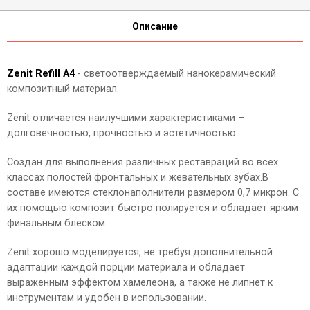
Описание
Zenit Refill А4
- cветоотверждаемый нанокерамический
композитный материал.
Zenit отличается наилучшими характеристиками –
долговечностью, прочностью и эстетичностью.
Создан для выполнения различных реставраций во всех
классах полостей фронтальных и жевательных зубах.В
составе имеются стеклонаполнители размером 0,7 микрон. С
их помощью композит быстро полируется и обладает ярким
финальным блеском.
Zenit хорошо моделируется, не требуя дополнительной
адаптации каждой порции материала и обладает
выраженным эффектом хамелеона, а также не липнет к
инструментам и удобен в использовании.