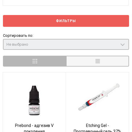
ФИЛЬТРЫ
Сортировать по:
Не выбрано
Prebond - адгезив V
Etching Gel -
поколения
Протравочный гель 37%