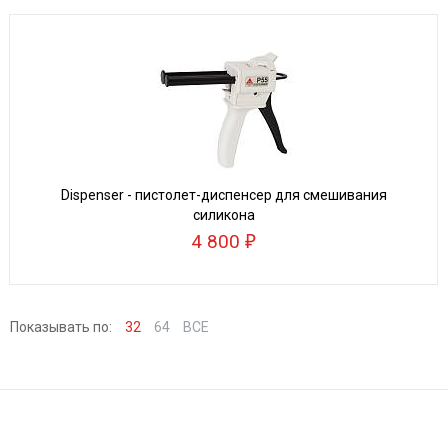
Dispenser - пистолет-диспенсер для смешивания
силикона
4 800
Показывать по:
32
64
ВСЕ