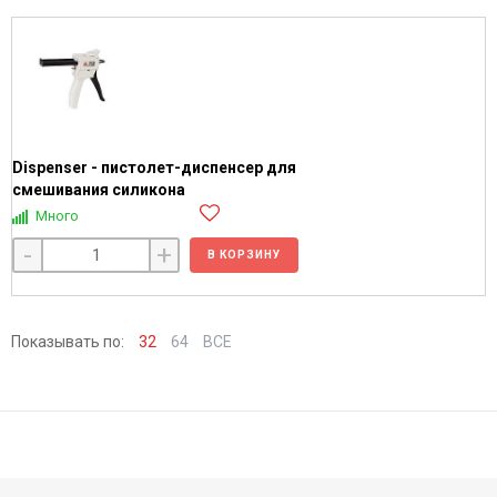
Dispenser - пистолет-диспенсер для
смешивания силикона
Много
-
+
В КОРЗИНУ
Показывать по:
32
64
ВСЕ