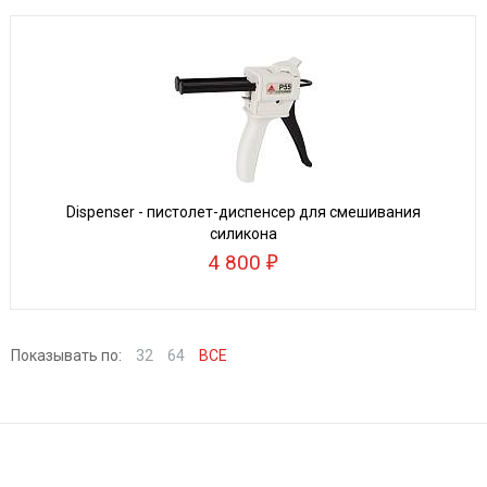
Dispenser - пистолет-диспенсер для смешивания
силикона
4 800
Показывать по:
32
64
ВСЕ