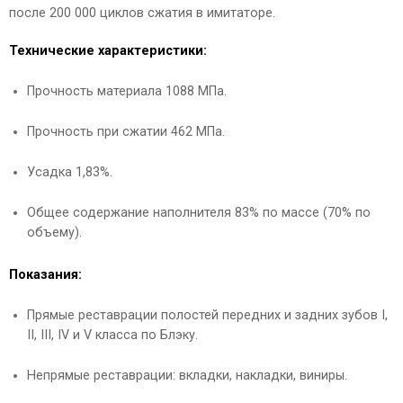
после 200 000 циклов сжатия в имитаторе.
Технические характеристики:
Прочность материала 1088 МПа.
Прочность при сжатии 462 МПа.
Усадка 1,83%.
Общее содержание наполнителя 83% по массе (70% по
объему).
Показания:
Прямые реставрации полостей передних и задних зубов I,
II, III, IV и V класса по Блэку.
Непрямые реставрации: вкладки, накладки, виниры.