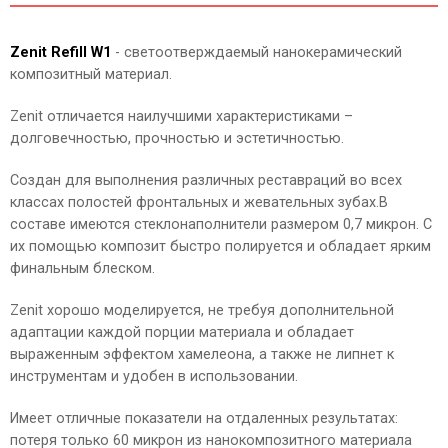
Zenit Refill W1
- cветоотверждаемый нанокерамический
композитный материал.
Zenit отличается наилучшими характеристиками –
долговечностью, прочностью и эстетичностью.
Создан для выполнения различных реставраций во всех
классах полостей фронтальных и жевательных зубах.В
составе имеются стеклонаполнители размером 0,7 микрон. С
их помощью композит быстро полируется и обладает ярким
финальным блеском.
Zenit хорошо моделируется, не требуя дополнительной
адаптации каждой порции материала и обладает
выраженным эффектом хамелеона, а также не липнет к
инструментам и удобен в использовании.
Имеет отличные показатели на отдаленных результатах:
потеря только 60 микрон из нанокомпозитного материала