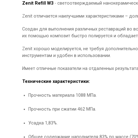
Zenit Refill W3
- cветоотверждаемый нанокерамическ
Zenit отличается наилучшими характеристиками – до
Создан для выполнения различных реставраций во вс
их помощью композит быстро полируется и обладает
Zenit хорошо моделируется, не требуя дополнительн
инструментам и удобен в использовании.
Имеет отличные показатели на отдаленных результата
Технические характеристики:
Прочность материала 1088 МПа.
Прочность при сжатии 462 МПа.
Усадка 1,83%.
Общее содержание наполнителя 83% по массе (70%