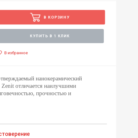
В КОРЗИНУ
КУПИТЬ В 1 КЛИК
В избранное
отверждаемый нанокерамический
.
Zenit отличается наилучшими
лговечностью, прочностью и
стоверение