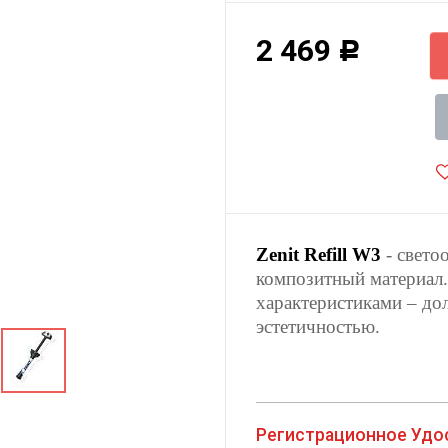
2 469
Р
Zenit Refill W3
- cвето
композитный материал
характеристиками – до
эстетичностью.
Регистрационное Удо