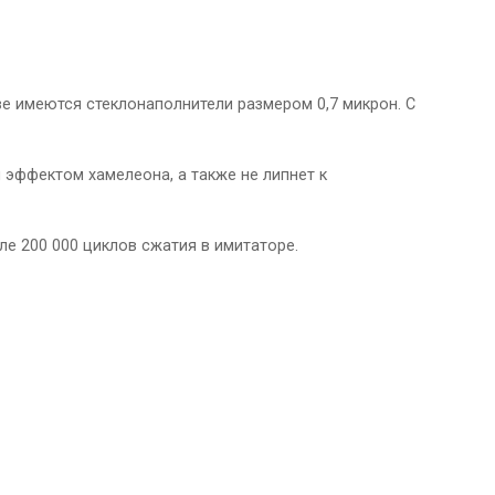
е имеются стеклонаполнители размером 0,7 микрон. С
эффектом хамелеона, а также не липнет к
ле 200 000 циклов сжатия в имитаторе.