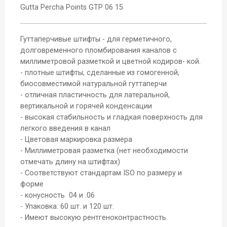
Gutta Percha Points GТР 06 15
Гуттаперчивые штифты - для герметичного,
долговременного пломбирования каналов с
миллиметровой разметкой и цветной кодиров- кой.
- плотные штифты, сделанные из гомогенной,
биосовместимой натуральной гуттаперчи
- отличная пластичность для латеральной,
вертикальной и горячей конденсации
- высокая стабильность и гладкая поверхность для
легкого введения в канал
- Цветовая маркировка размера
- Миллиметровая разметка (нет необходимости
отмечать длину на штифтах)
- Соответствуют стандартам ISO по размеру и
форме
- конусность 04 и .06
- Упаковка: 60 шт. и 120 шт.
- Имеют высокую рентгеноконтрастность.