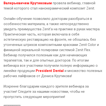
Валерьевичем Крутиковым
провела вебинар, главной
темой которого стал нанокерамический композит Zenit.
Онлайн-обучение позволило докторам разобраться в
особенностях материала, а также непосредственно
увидеть преимущества Zenit'а на практике в руках мастера.
Практическая часть, которая включала в себя
эстетическую реставрацию на фронте, не обошлась без
утонченных штрихов композитными красками Zenit Color и
финишной зеркальной полировки системой Zenit Flex.
Вебинар получился полезным как для начинающих
терапевтов, так и для опытных докторов. По итогам
вебинара все участники получили полную информацию о
линейке продукции
President Dental
и множество полезных
рабочих лайфхаков от Дениса Крутикова!
Искренне благодарим каждого зрителя вебинара за
участие! Следите за нашими новостями, чтобы не
пропустить следующие мероприятия!