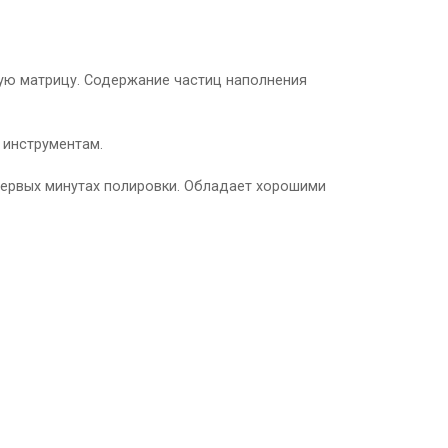
ую матрицу. Содержание частиц наполнения
 инструментам.
первых минутах полировки. Обладает хорошими