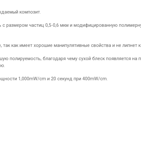
ждаемый композит.
ь с размером частиц 0,5-0,6 мкм и модифицированную полимерн
, так как имеет хорошие манипулятивные свойства и не липнет к
шую полируемость, благодаря чему сухой блеск появляется на 
ью.
мощности 1,000mW/cm и 20 секунд при 400mW/cm.