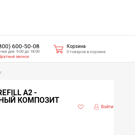
(800) 600-50-08
Корзина
чие дни: 9.00 до 18.00
0 товаров в корзине
ратный звонок
т
EFILL А2 -
НЫЙ КОМПОЗИТ
Войти