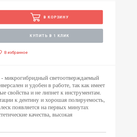
В КОРЗИНУ
КУПИТЬ В 1 КЛИК
В избранное
- микрогибридный светоотверждаемый
версален и удобен в работе, так как имеет
е свойства и не липнет к инструментам.
тации к дентину и хорошая полируемость,
блеск появляется на первых минутах
тетические качества, высокая