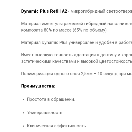
Dynamic Plus Refill А2
- микрогибридный светоотвер
Материал имеет ультрамелкий гибридный наполнител
композита 80% по массе (65% по объему).
Материал Dynamic Plus универсален и удобен в работе
Имеет высокую точность адаптации к дентину и хоро
эстетическими качествами и высокой цветостойкост
Полимеризация одного слоя 2,5мм – 10 секунд при 
Преимущества:
Простота в обращении.
Универсальность.
Клиническая эффективность.