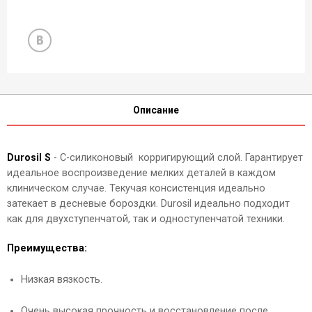
Описание
Durosil S
- С-силиконовый корригирующий слой. Гарантирует
идеальное воспроизведение мелких деталей в каждом
клиническом случае. Текучая консистенция идеально
затекает в десневые бороздки. Durosil идеально подходит
как для двухступенчатой, так и одноступенчатой техники.
Преимущества:
Низкая вязкость.
Очень высокая прочность и восстановление после