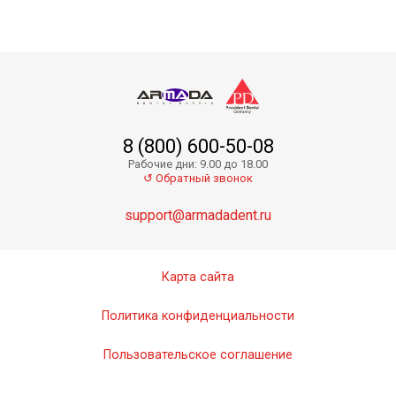
8 (800) 600-50-08
Durosil Paste Hardener - паста-активатор
Рабочие дни: 9.00 до 18.00
↺ Обратный звонок
support@armadadent.ru
Карта сайта
Политика конфиденциальности
Пользовательское соглашение