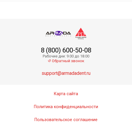
8 (800) 600-50-08
Presigum Putty Normal - базовый слой
Рабочие дни: 9.00 до 18.00
↺ Обратный звонок
support@armadadent.ru
Карта сайта
Политика конфиденциальности
Пользовательское соглашение