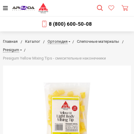
8 (800) 600-50-08
Главная
Каталог
Ортопедия
Слепочные материалы
Presigum
Presigum Yellow Mixing Tips - смесительные наконечники