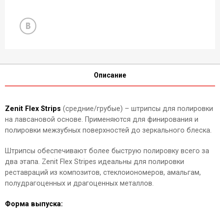
Описание
Zenit Flex Strips
(средние/грубые) – штрипсы для полировки
на лавсановой основе. Применяются для финирования и
полировки межзубных поверхностей до зеркального блеска.
Штрипсы обеспечивают более быструю полировку всего за
два этапа. Zenit Flex Stripes идеальны для полировки
реставраций из композитов, стеклоиономеров, амальгам,
полудрагоценных и драгоценных металлов.
Форма выпуска: