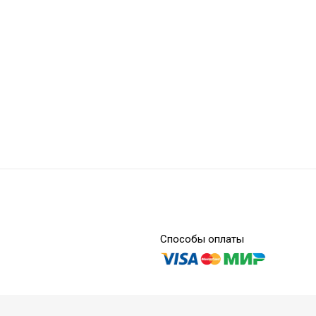
Paper Points PP01-25
Способы оплаты
Paper Points Taper PT0104-25