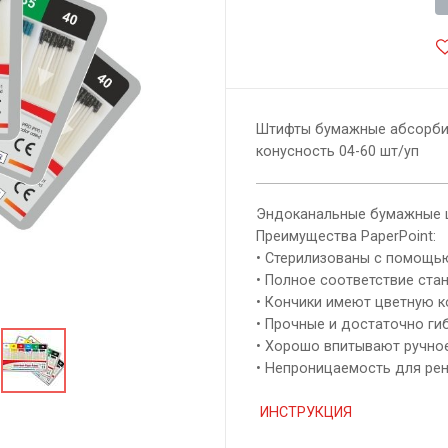
Штифты бумажные абсорбиру
конусность 04-60 шт/уп
Эндоканальные бумажные 
Преимущества PaperPoint:
• Стерилизованы с помощью
• Полное соответствие стан
• Кончики имеют цветную к
• Прочные и достаточно гиб
• Хорошо впитывают ручное
• Непроницаемость для рен
ИНСТРУКЦИЯ