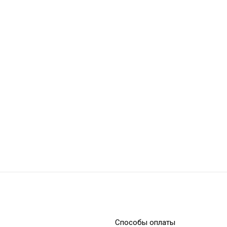
Paper Points PP01-30
Способы оплаты