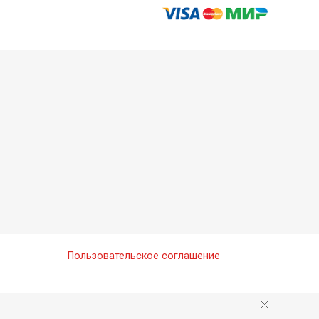
Paper Points Taper PT0104-30
Paper Points Taper PT0104-15-40
Пользовательское соглашение