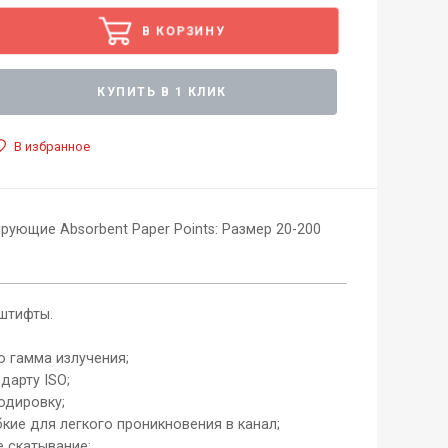
В КОРЗИНУ
КУПИТЬ В 1 КЛИК
В избранное
ющие Absorbent Paper Points: Размер 20-200
штифты.
 гамма излучения;
дарту ISO;
одировку;
кие для легкого проникновения в канал;
 скатывание;