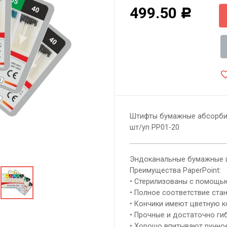
499.50
Р
Штифты бумажные абсорбиру
шт/уп РР01-20
Эндоканальные бумажные 
Преимущества PaperPoint:
• Стерилизованы с помощью
• Полное соответствие стан
• Кончики имеют цветную к
• Прочные и достаточно гиб
• Хорошо впитывают ручное