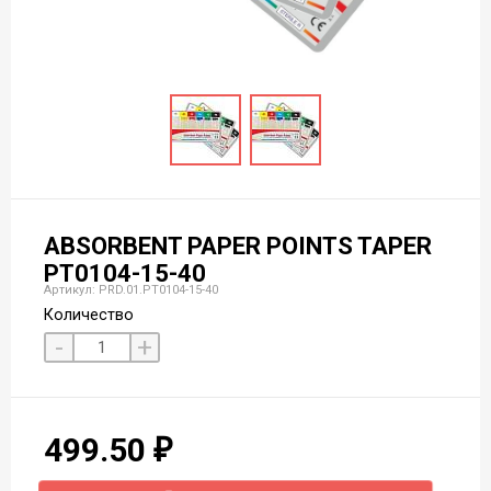
ABSORBENT PAPER POINTS TAPER
PT0104-15-40
Артикул: PRD.01.РТ0104-15-40
Количество
-
+
499.50