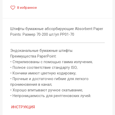
В избранное
Штифты бумажные абсорбирующие Absorbent Paper
Points: Размер 70-200 шт/уп РР01-70
Эндоканальные бумажные штифты.
Преимущества PaperPoint:
• Стерилизованы с помощью гамма излучения;
• Полное соответствие стандарту ISO;
• Кончики имеют цветную кодировку;
• Прочные и достаточно гибкие для легкого
проникновения в канал;
• Хорошо впитывают ручное скатывание;
• Непроницаемость для рентгеновских лучей.
ИНСТРУКЦИЯ