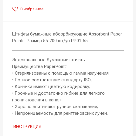
В избранное
Штифты бумажные абсорбирующие Absorbent Paper
Points: Размер 55-200 шт/уп РР01-55
Эндоканальные бумажные штифты.
Преимущества PaperPoint:
• Стерилизованы с помощью гамма излучения;
• Полное соответствие стандарту ISO;
• Кончики имеют цветную кодировку;
• Прочные и достаточно гибкие для легкого
проникновения в канал;
• Хорошо впитывают ручное скатывание;
• Непроницаемость для рентгеновских лучей.
ИНСТРУКЦИЯ