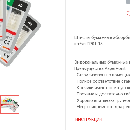
Штифты бумажные абсорбиру
шт/уп РР01-15
Эндоканальные бумажные 
Преимущества PaperPoint:
• Стерилизованы с помощью
• Полное соответствие стан
• Кончики имеют цветную к
• Прочные и достаточно гиб
• Хорошо впитывают ручное
• Непроницаемость для рен
ИНСТРУКЦИЯ