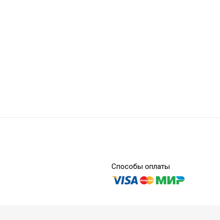
Paper Points PP01-25
Способы оплаты
Paper Points Taper PT0104-25