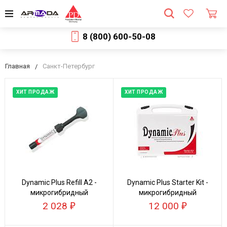
8 (800) 600-50-08
Главная
Санкт-Петербург
ХИТ ПРОДАЖ
ХИТ ПРОДАЖ
Dynamic Plus Refill А2 -
Dynamic Plus Starter Kit -
микрогибридный
микрогибридный
композит
композит
2 028
12 000