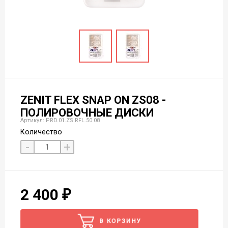
ZENIT FLEX SNAP ON ZS08 -
ПОЛИРОВОЧНЫЕ ДИСКИ
Артикул: PRD.01.ZS.RFL.50.08
Количество
-
+
2 400
В КОРЗИНУ