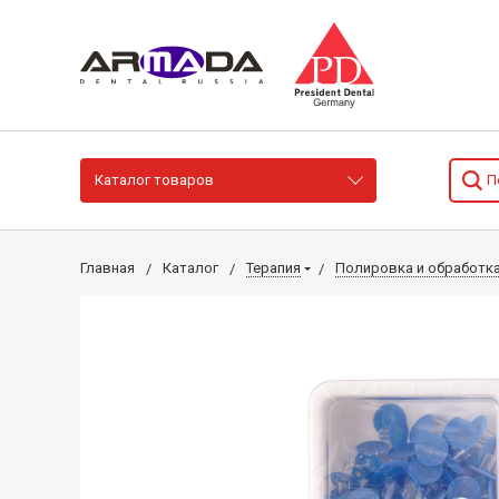
Каталог товаров
Главная
Каталог
Терапия
Полировка и обработк