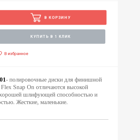
В КОРЗИНУ
КУПИТЬ В 1 КЛИК
В избранное
S01
- полировочные диски для финишной
t Flex Snap Оn отличаются высокой
 хорошей шлифующей способностью и
стью. Жесткие, маленькие.