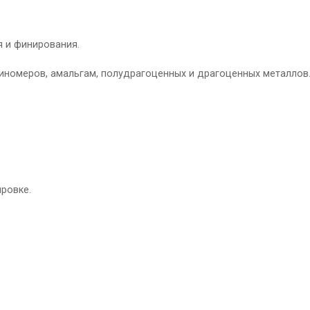
 и финирования.
оиномеров, амальгам, полудрагоценных и драгоценных металлов
ровке.