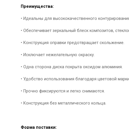
Преимущества:
• Идеальны для высококачественного контурирования
• Обеспечивает зеркальный блеск композитов, стекл
• Конструкция оправки предотвращает скольжение.
• Исключает нежелательную окраску.
• Одна сторона диска покрыта оксидом алюминия.
• Удобство использования благодаря цветовой марки
• Прочно фиксируются и легко снимаются.
• Конструкция без металлического кольца.
Форма поставки: