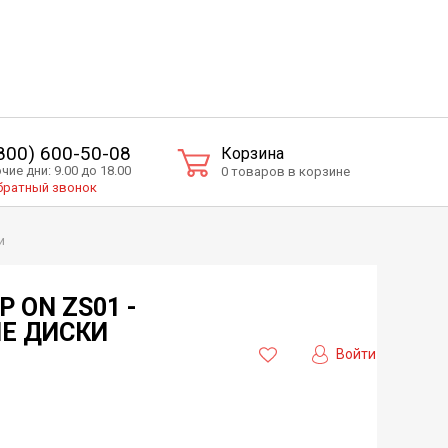
(800) 600-50-08
Корзина
чие дни: 9.00 до 18.00
0 товаров в корзине
ратный звонок
и
P ON ZS01 -
Е ДИСКИ
Войти