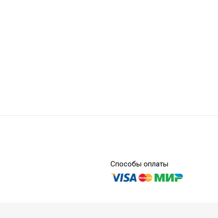
 Snap On ZS02 - полировочные диски
Способы оплаты
 Snap On ZS06 - полировочные диски