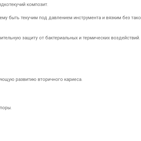
дкотекучий композит.
му быть текучим под давлением инструмента и вязким без тако
тельную защиту от бактериальных и термических воздействий.
ующую развитию вторичного кариеса.
поры.