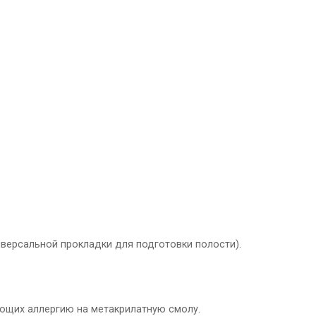
ниверсальной прокладки для подготовки полости).
еющих аллергию на метакрилатную смолу.