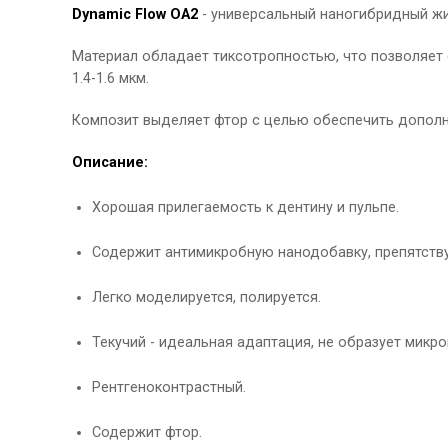
Dynamic Flow ОА2
- универсальный наногибридный жи
Материал обладает тиксотропностью, что позволяет е
1.4-1.6 мкм.
Композит выделяет фтор с целью обеспечить дополни
Описание:
Хорошая прилегаемость к дентину и пульпе.
Содержит антимикробную нанодобавку, препятств
Легко моделируется, полируется.
Текучий - идеальная адаптация, не образует микро
Рентгеноконтрастный.
Содержит фтор.