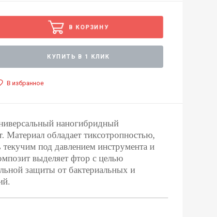
В КОРЗИНУ
КУПИТЬ В 1 КЛИК
В избранное
универсальный наногибридный
. Материал обладает тиксотропностью,
ь текучим под давлением инструмента и
омпозит выделяет фтор с целью
льной защиты от бактериальных и
ий.