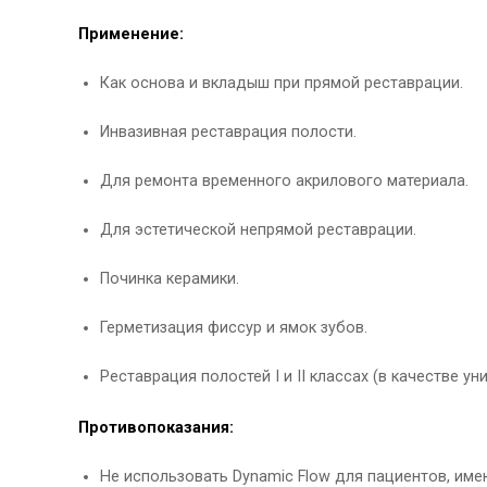
Применение:
Как основа и вкладыш при прямой реставрации.
Инвазивная реставрация полости.
Для ремонта временного акрилового материала.
Для эстетической непрямой реставрации.
Починка керамики.
Герметизация фиссур и ямок зубов.
Реставрация полостей I и II классах (в качестве у
Противопоказания:
Не использовать Dynamic Flow для пациентов, им