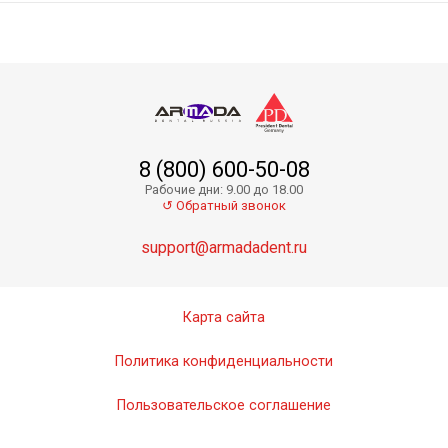
8 (800) 600-50-08
Dynamic Flow Refill А2 - текучий композит
Рабочие дни: 9.00 до 18.00
↺ Обратный звонок
support@armadadent.ru
Карта сайта
Политика конфиденциальности
Пользовательское соглашение