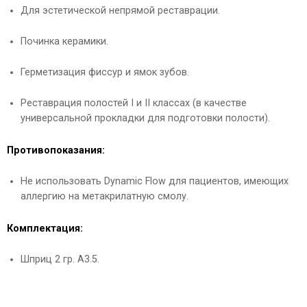
Для эстетической непрямой реставрации.
Починка керамики.
Герметизация фиссур и ямок зубов.
Реставрация полостей I и II классах (в качестве
универсальной прокладки для подготовки полости).
Противопоказания:
Не использовать Dynamic Flow для пациентов, имеющих
аллергию на метакрилатную смолу.
Комплектация:
Шприц 2 гр. А3.5.