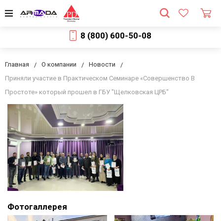
8 (800) 600-50-08
Главная
О компании
Новости
Приняли участие в Практическом Семинаре «Совершенство В
Простоте» который прошел в ГБУ "Щелковская ЦРБ"
Фотогаллерея