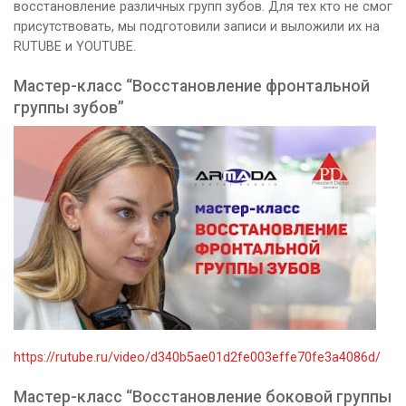
восстановление различных групп зубов. Для тех кто не смог
присутствовать, мы подготовили записи и выложили их на
RUTUBE и YOUTUBE.
Мастер-класс “Восстановление фронтальной
группы зубов”
https://rutube.ru/video/d340b5ae01d2fe003effe70fe3a4086d/
Мастер-класс “Восстановление боковой группы