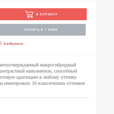
В КОРЗИНУ
КУПИТЬ В 1 КЛИК
В избранное
светоотверждаемый микрогибридный
контрастный наполнитель, способный
етовую адаптацию к любому оттенку
на
имитировать 16 классических оттенков