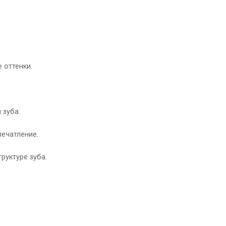
 оттенки.
 зуба.
ечатление.
руктуре зуба.