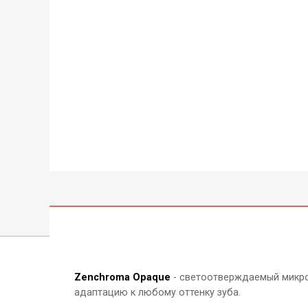
Zenchroma Opaque
- светоотверждаемый микро
адаптацию к любому оттенку зуба.