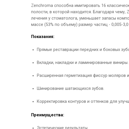
Zenchroma способна имитировать 16 классически
полости, в которой находится. Благодаря чему,
лечения у стоматолога, уменьшает запасы компо
массе (53% по объему) размер частиц - 0,005-3,0
Показания:
Прямые реставрации передних и боковых зубов в 
Вкладки, накладки и ламинированные виниры.
Расширенная герметизация фиссур моляров и
Шинирование шатающихся зубов.
Корректировка контуров и оттенков для улучш
Преимущества:
Эстетические результаты.