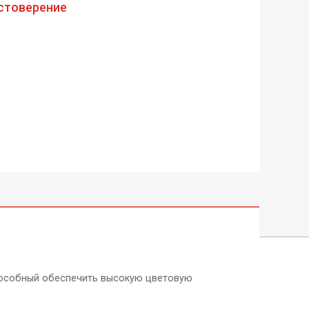
стоверение
пособный обеспечить высокую цветовую