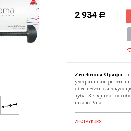
2 934
Р
Zenchroma Opaque
- 
ультратонкий рентгено
обеспечить высокую цв
зуба. Зенхрома способ
шкалы Vita.
ИНСТРУКЦИЯ