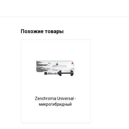
Похожие товары
Zenchroma Universal -
микрогибридный
универсальный композит