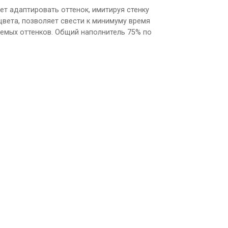
т адаптировать оттенок, имитируя стенку
цвета, позволяет свести к минимуму время
уемых оттенков. Общий наполнитель 75% по