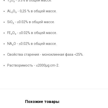
Y₂O₃ - 5.3% в общей массе.
AL₂O₃ - 0,25 % в общей массе.
SiO₂ - ≤0.02% в общей массе.
FE₂O₃ - ≤0.02% в общей массе.
NA₂O - ≤0.02% в общей массе.
Свойства старения - моноклинная фаза <25%.
Растворимость - ≤2000µg.cm-2.
Похожие товары